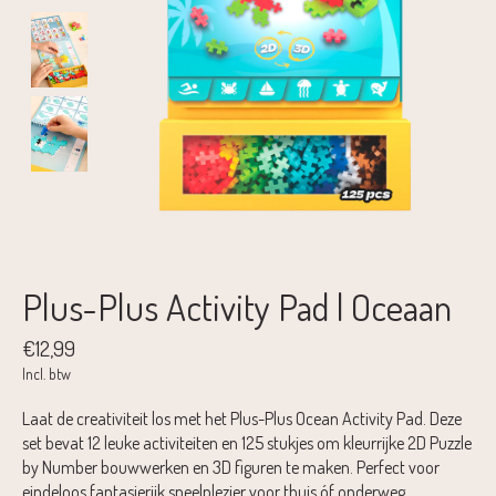
Plus-Plus Activity Pad | Oceaan
€12,99
Incl. btw
Laat de creativiteit los met het Plus-Plus Ocean Activity Pad. Deze
set bevat 12 leuke activiteiten en 125 stukjes om kleurrijke 2D Puzzle
by Number bouwwerken en 3D figuren te maken. Perfect voor
eindeloos fantasierijk speelplezier voor thuis óf onderweg