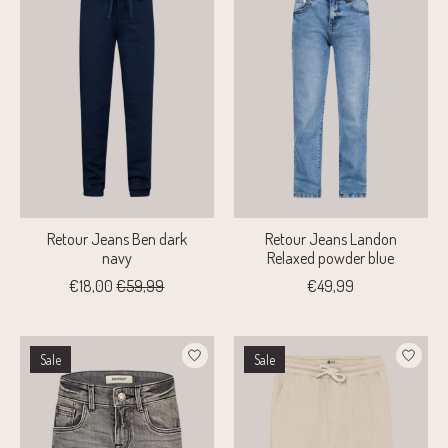
Retour Jeans Ben dark
Retour Jeans Landon
navy
Relaxed powder blue
€18,00
€59,99
€49,99
Sale
Sale