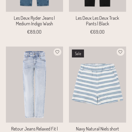
Les Deux Ryder Jeans |
Les Deux Les Deux Track
Medium Indigo Wash
Pants | Black
€89,00
€69,00
Sale
Retour Jeans Relaxed Fit |
Navy Natural Niels short