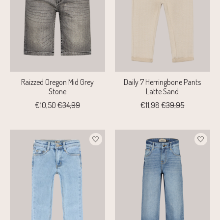
Raizzed Oregon Mid Grey
Daily 7 Herringbone Pants
Stone
Latte Sand
€10,50
€34,99
€11,98
€39,95