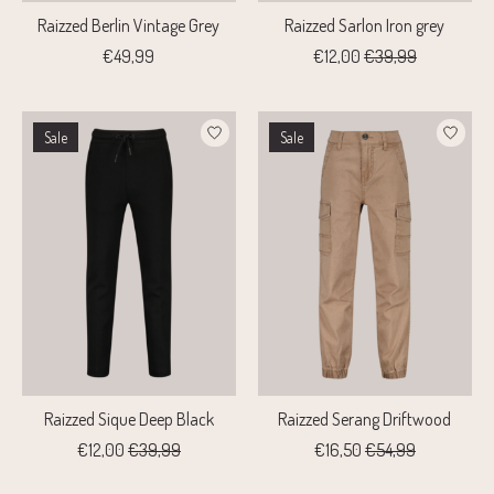
Raizzed Berlin Vintage Grey
Raizzed Sarlon Iron grey
€49,99
€12,00
€39,99
Sale
Sale
Raizzed Sique Deep Black
Raizzed Serang Driftwood
€12,00
€39,99
€16,50
€54,99