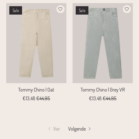
Sale
Sale
Tommy Chino | Oat
Tommy Chino | Grey VR
€13,48
€44,95
€13,48
€44,95
Vor.
Volgende