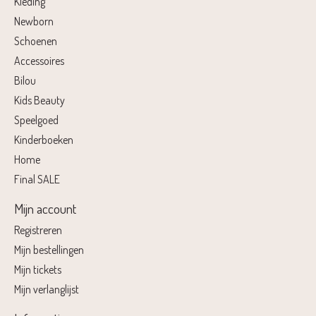
Kleding
Newborn
Schoenen
Accessoires
Bilou
Kids Beauty
Speelgoed
Kinderboeken
Home
Final SALE
Mijn account
Registreren
Mijn bestellingen
Mijn tickets
Mijn verlanglijst