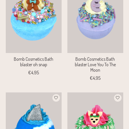
Bomb Cosmetics Bath
Bomb Cosmetics Bath
blaster oh snap
blaster Love You To The
Moon
€4,95
€4,95