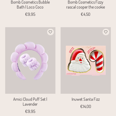
Bomb Cosmetics Bubble
Bomb Cosmetics Fizzy
Bath | Loco Coco
rascal cooper the cookie
€9,95
€4,50
Amici Cloud Puff Set |
Inuwet Santa Fizz
Lavender
€14,00
€9,95