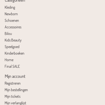
Kleding
Newborn
Schoenen
Accessoires
Bilou
Kids Beauty
Speelgoed
Kinderboeken
Home
Final SALE
Mijn account
Registreren
Mijn bestellingen
Mijn tickets
Mijn verlanglijst