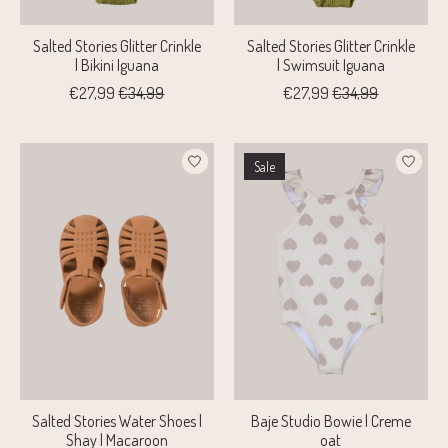
Salted Stories Glitter Crinkle
Salted Stories Glitter Crinkle
| Bikini Iguana
| Swimsuit Iguana
€27,99
€34,99
€27,99
€34,99
Sale
Salted Stories Water Shoes |
Baje Studio Bowie | Creme
Shay | Macaroon
oat