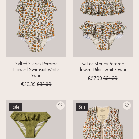
Salted Stories Pomme
Salted Stories Pomme
Flower | Swimsuit White
Flower | Bikini White Swan
Swan
€27,99
€34,99
€26,39
€32,99
Sale
Sale