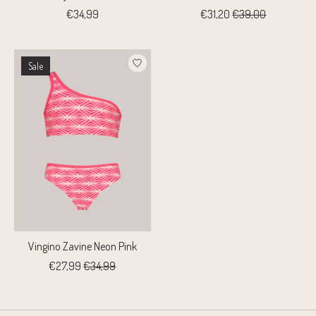
€34,99
€31,20
€39,00
Sale
Vingino Zavine Neon Pink
€27,99
€34,99