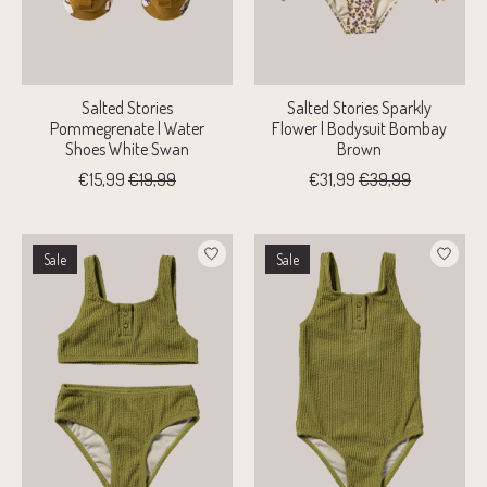
Salted Stories
Salted Stories Sparkly
Pommegrenate | Water
Flower | Bodysuit Bombay
Shoes White Swan
Brown
€15,99
€19,99
€31,99
€39,99
Sale
Sale