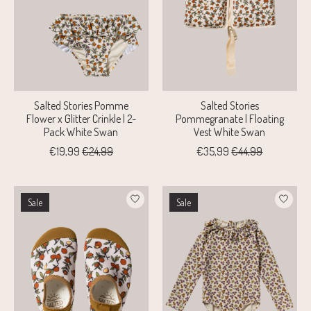
Salted Stories Pomme
Salted Stories
Flower x Glitter Crinkle | 2-
Pommegranate | Floating
Pack White Swan
Vest White Swan
€19,99
€24,99
€35,99
€44,99
Sale
Sale