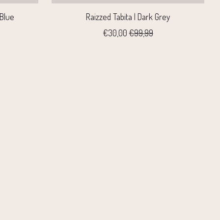
 Blue
Raizzed Tabita | Dark Grey
€30,00
€99,99