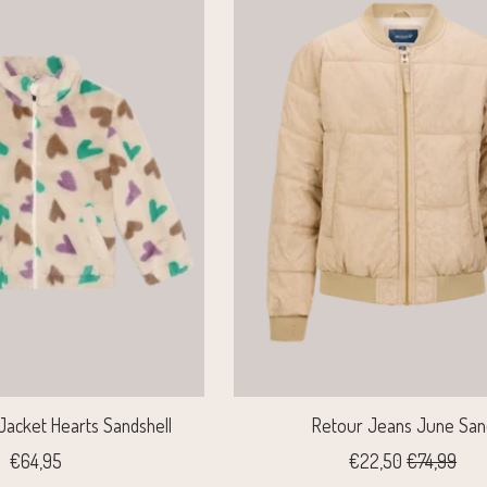
 Jacket Hearts Sandshell
Retour Jeans June San
€64,95
€22,50
€74,99