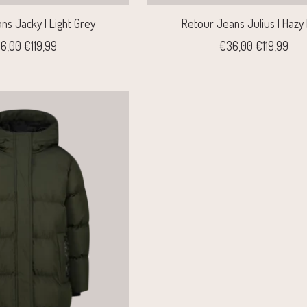
ns Jacky | Light Grey
Retour Jeans Julius | Hazy
6,00
€119,99
€36,00
€119,99