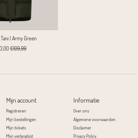
 Tani | Army Green
3,00
€109,99
Mijn account
Informatie
Registreren
Over ons
Mijn bestellingen
Algemene voorwaarden
Mijn tickets
Disclaimer
Mijn verlanglijst
Privacy Policy