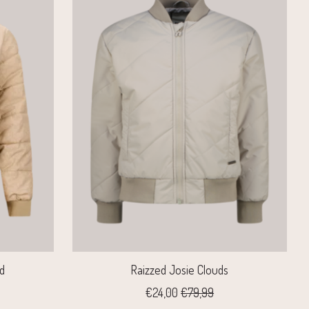
d
Raizzed Josie Clouds
€24,00
€79,99