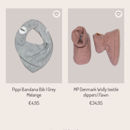
Pippi Bandana Bib | Grey
MP Denmark Wolly textile
Melange
slippers | Fawn
€4,95
€34,95