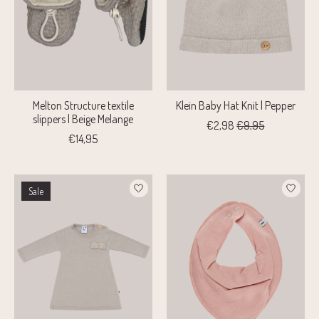
Melton Structure textile
Klein Baby Hat Knit | Pepper
slippers | Beige Melange
€2,98
€9,95
€14,95
Sale