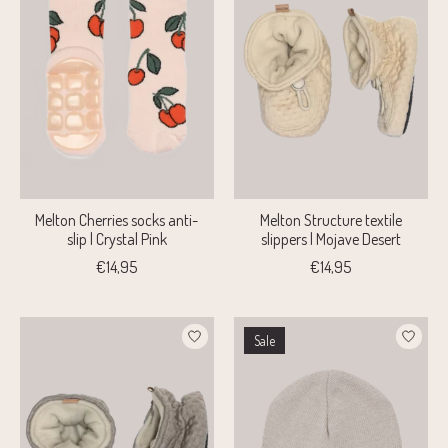
Melton Cherries socks anti-
Melton Structure textile
slip | Crystal Pink
slippers | Mojave Desert
€14,95
€14,95
Sale