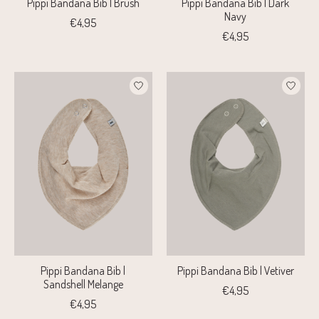
Pippi Bandana Bib | Brush
Pippi Bandana Bib | Dark
Navy
€4,95
€4,95
Pippi Bandana Bib |
Pippi Bandana Bib | Vetiver
Sandshell Melange
€4,95
€4,95