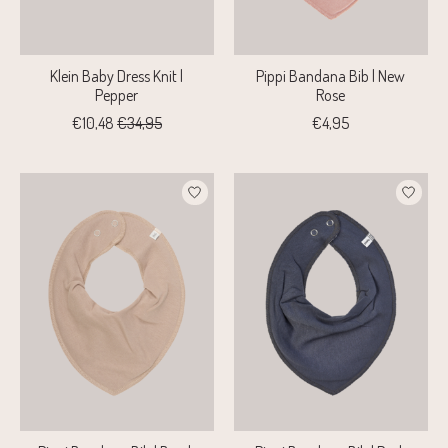
Klein Baby Dress Knit |
Pippi Bandana Bib | New
Pepper
Rose
€10,48
€34,95
€4,95