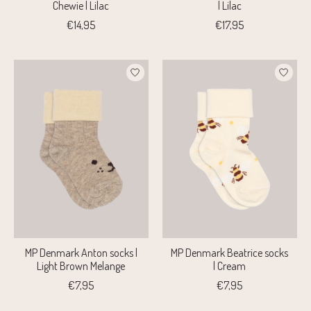
Chewie | Lilac
| Lilac
€14,95
€17,95
MP Denmark Anton socks |
MP Denmark Beatrice socks
Light Brown Melange
| Cream
€7,95
€7,95