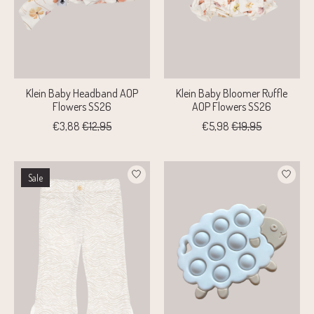
Klein Baby Headband AOP
Klein Baby Bloomer Ruffle
Flowers SS26
AOP Flowers SS26
€3,88
€12,95
€5,98
€19,95
Sale