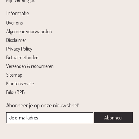
Mijn verlanglijst
Informatie
Over ons
Algemene voorwaarden
Disclaimer
Privacy Policy
Betaalmethoden
Verzenden & retourneren
Sitemap
Klantenservice
Bilou B2B
Abonneer je op onze nieuwsbrief
Abonneer