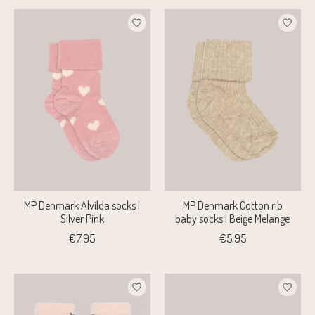
MP Denmark Alvilda socks |
MP Denmark Cotton rib
Silver Pink
baby socks | Beige Melange
€7,95
€5,95