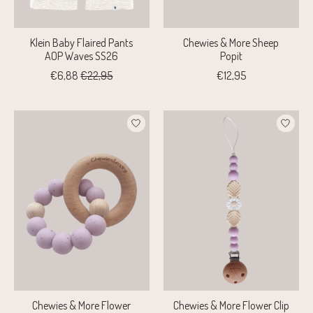
Klein Baby Flaired Pants
Chewies & More Sheep
AOP Waves SS26
Popit
€6,88
€22,95
€12,95
Chewies & More Flower
Chewies & More Flower Clip