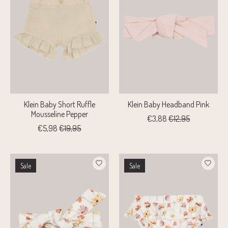
Klein Baby Short Ruffle
Klein Baby Headband Pink
Mousseline Pepper
€3,88
€12,95
€5,98
€19,95
Sale
Sale