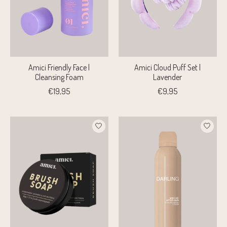
Amici Friendly Face |
Amici Cloud Puff Set |
Cleansing Foam
Lavender
€19,95
€9,95