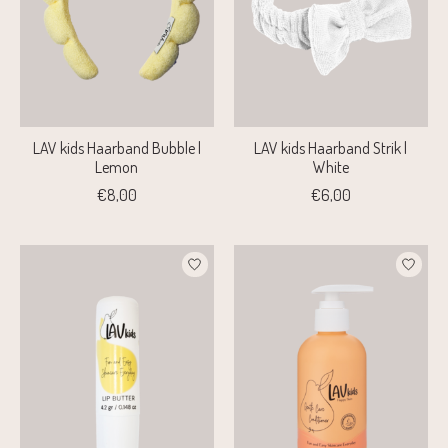
LAV kids Haarband Bubble |
LAV kids Haarband Strik |
Lemon
White
€8,00
€6,00