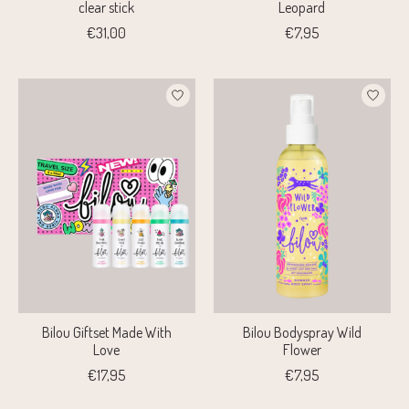
clear stick
Leopard
€31,00
€7,95
Bilou Giftset Made With
Bilou Bodyspray Wild
Love
Flower
€17,95
€7,95