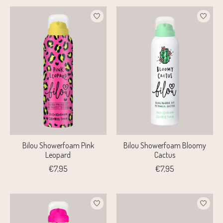
Bilou Showerfoam Pink
Bilou Showerfoam Bloomy
Leopard
Cactus
€7,95
€7,95