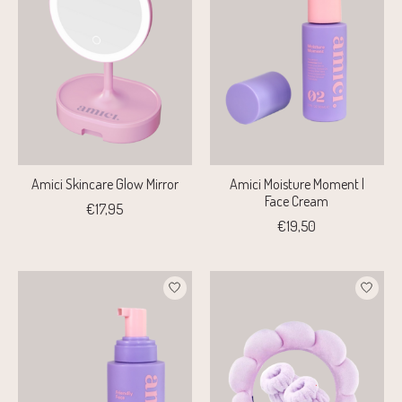
Amici Skincare Glow Mirror
Amici Moisture Moment |
Face Cream
€17,95
€19,50