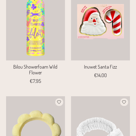
Bilou Showerfoam Wild
Inuwet Santa Fizz
Flower
€14,00
€7,95