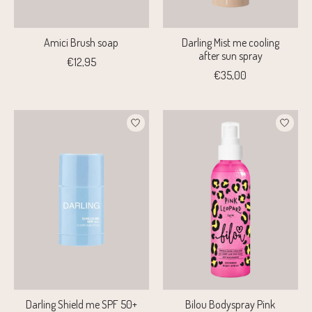
Amici Brush soap
Darling Mist me cooling
after sun spray
€12,95
€35,00
Darling Shield me SPF 50+
Bilou Bodyspray Pink