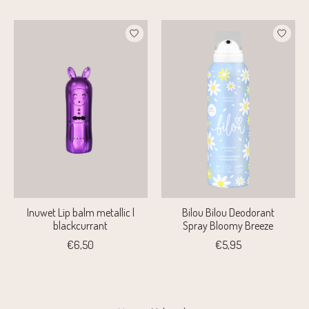
Inuwet Lip balm metallic |
Bilou Bilou Deodorant
blackcurrant
Spray Bloomy Breeze
€6,50
€5,95