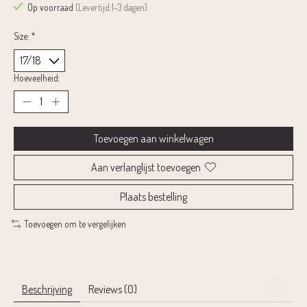
Op voorraad
(Levertijd:1-3 dagen)
Size:
*
Hoeveelheid:
Toevoegen aan winkelwagen
Aan verlanglijst toevoegen
Plaats bestelling
Toevoegen om te vergelijken
Beschrijving
Reviews (0)