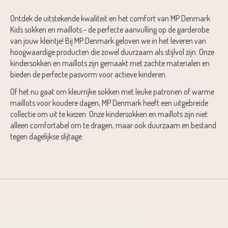
Ontdek de uitstekende kwaliteit en het comfort van MP Denmark
Kids sokken en maillots - de perfecte aanvulling op de garderobe
van jouw kleintje! Bij MP Denmark geloven we in het leveren van
hoogwaardige producten die zowel duurzaam als stijlvol zijn. Onze
kindersokken en maillots zijn gemaakt met zachte materialen en
bieden de perfecte pasvorm voor actieve kinderen.
Of het nu gaat om kleurrijke sokken met leuke patronen of warme
maillots voor koudere dagen, MP Denmark heeft een uitgebreide
collectie om uit te kiezen. Onze kindersokken en maillots zijn niet
alleen comfortabel om te dragen, maar ook duurzaam en bestand
tegen dagelijkse slijtage.