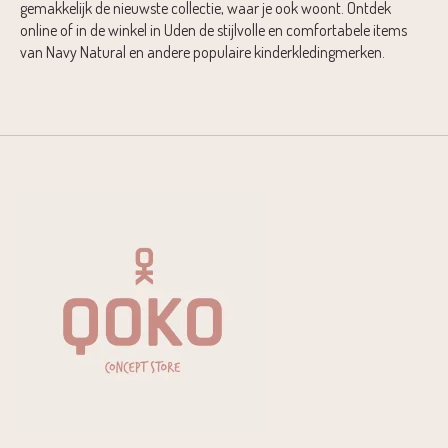
gemakkelijk de nieuwste collectie, waar je ook woont. Ontdek
online of in de winkel in Uden de stijlvolle en comfortabele items
van Navy Natural en andere populaire kinderkledingmerken.