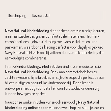
Beschrijving
Reviews (0)
Navy Natural
kinderkleding
staat bekend om zijn rustige kleuren,
minimalistische designs en comfortabele materialen. Het merk
combineert een tijdloze uitstraling met zachte stoffen en fijne
pasvormen, waardoor de kleding perfect is voor dagelijks gebruik.
Navy Natural richt zich op stijlvolle en duurzame kinderkleding die
eenvoudig te combineren is.
In onze
kinderkledingwinkel in Uden
vind je een mooie selectie
Navy Natural kinderkleding
. Denk aan comfortabele basics,
zachte sweaters, fijne broekjes en stijlvolle setjes die perfect passen
bij een rustige en natuurlijke kindermode stijl. De collectie is
ontworpen met oog voor detail en comfort, zodat kinderen vrij
kunnen bewegen en spelen.
Naast onze winkel in
Uden
kun je ook eenvoudig
Navy Natural
kinderkleding online kopen
via onze webshop. Zo shop je snel en