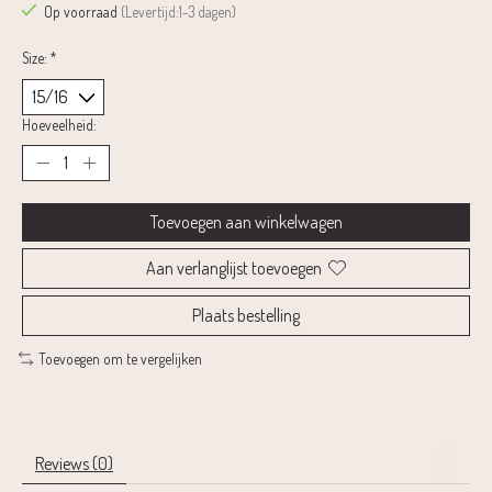
Op voorraad
(Levertijd:1-3 dagen)
Size:
*
Hoeveelheid:
Toevoegen aan winkelwagen
Aan verlanglijst toevoegen
Plaats bestelling
Toevoegen om te vergelijken
Reviews (0)