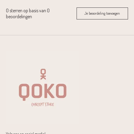
0
sterren op basis van
0
Je beoordeling toevoegen
beoordelingen
Volg ons op social media!