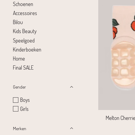
Schoenen
Accessoires
Bilou
Kids Beauty
Speelgoed
Kinderboeken
Home
Final SALE
Gender
Boys
Girls
Melton Cherries
Merken