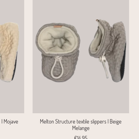
s | Mojave
Melton Structure textile slippers | Beige
Melange
€14,95