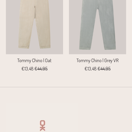
Tommy Chino | Oat
Tommy Chino | Grey VR
€13,48
€44,95
€13,48
€44,95