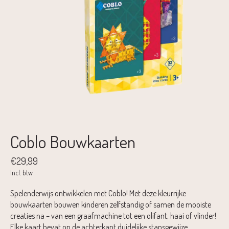
Coblo Bouwkaarten
€29,99
Incl. btw
Spelenderwijs ontwikkelen met Coblo! Met deze kleurrijke
bouwkaarten bouwen kinderen zelfstandig of samen de mooiste
creaties na – van een graafmachine tot een olifant, haai of vlinder!
Elke kaart bevat op de achterkant duidelijke stapsgewijze