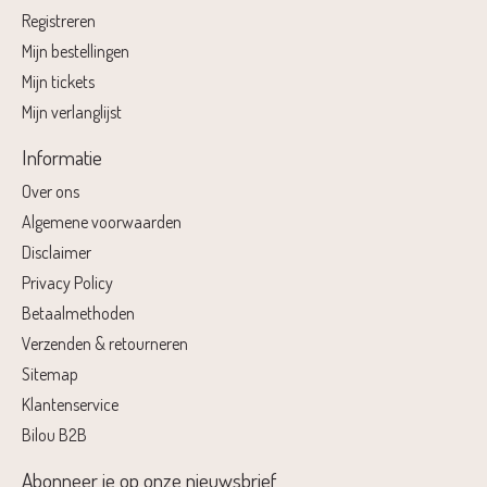
Registreren
Mijn bestellingen
Mijn tickets
Mijn verlanglijst
Informatie
Over ons
Algemene voorwaarden
Disclaimer
Privacy Policy
Betaalmethoden
Verzenden & retourneren
Sitemap
Klantenservice
Bilou B2B
Abonneer je op onze nieuwsbrief