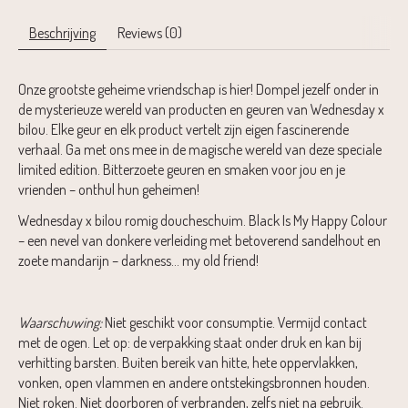
Beschrijving
Reviews (0)
Onze grootste geheime vriendschap is hier! Dompel jezelf onder in
de mysterieuze wereld van producten en geuren van Wednesday x
bilou. Elke geur en elk product vertelt zijn eigen fascinerende
verhaal. Ga met ons mee in de magische wereld van deze speciale
limited edition. Bitterzoete geuren en smaken voor jou en je
vrienden – onthul hun geheimen!
Wednesday x bilou romig doucheschuim. Black Is My Happy Colour
– een nevel van donkere verleiding met betoverend sandelhout en
zoete mandarijn – darkness… my old friend!
Waarschuwing:
Niet geschikt voor consumptie. Vermijd contact
met de ogen. Let op: de verpakking staat onder druk en kan bij
verhitting barsten. Buiten bereik van hitte, hete oppervlakken,
vonken, open vlammen en andere ontstekingsbronnen houden.
Niet roken. Niet doorboren of verbranden, zelfs niet na gebruik.