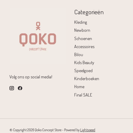
Categorieën
Kleding
Newborn
Schoenen
Accessoires
Bilou
Kids Beauty
Speelgoed
Volg ons op social media!
Kinderboeken
Home
Final SALE
© Copyright 2026 Qoko Concept Store - Powered by
Lightspeed