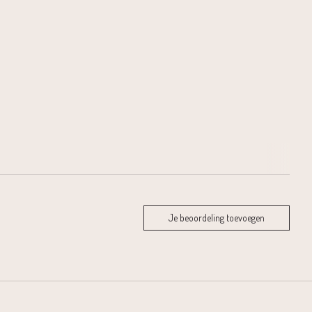
Je beoordeling toevoegen