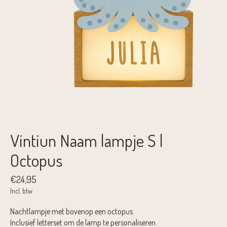
Vintiun Naam lampje S |
Octopus
€24,95
Incl. btw
Nachtlampje met bovenop een octopus.
Inclusief letterset om de lamp te personaliseren.