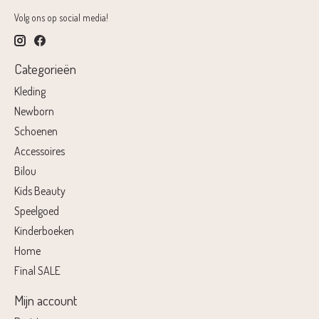
Volg ons op social media!
Categorieën
Kleding
Newborn
Schoenen
Accessoires
Bilou
Kids Beauty
Speelgoed
Kinderboeken
Home
Final SALE
Mijn account