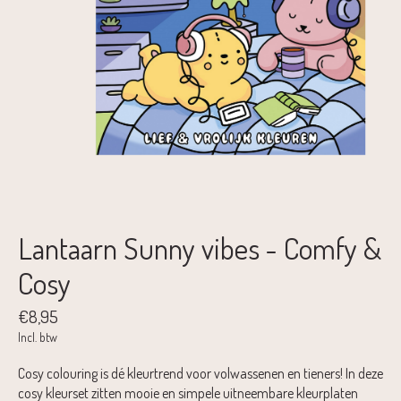
Lantaarn Sunny vibes - Comfy &
Cosy
€8,95
Incl. btw
Cosy colouring is dé kleurtrend voor volwassenen en tieners! In deze
cosy kleurset zitten mooie en simpele uitneembare kleurplaten