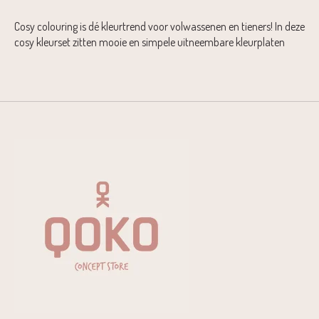
Cosy colouring is dé kleurtrend voor volwassenen en tieners! In deze
cosy kleurset zitten mooie en simpele uitneembare kleurplaten