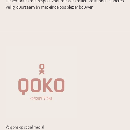
Denemarken met respect voor mens en milieu. Zo kunnen kinderen
veilig, duurzaam én met eindeloos plezier bouwen!
Volg ons op social media!