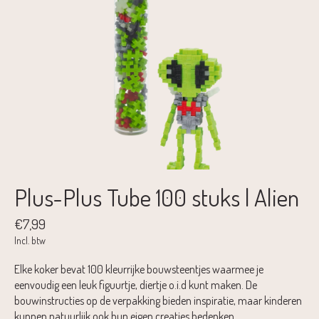
Plus-Plus Tube 100 stuks | Alien
€7,99
Incl. btw
Elke koker bevat 100 kleurrijke bouwsteentjes waarmee je
eenvoudig een leuk figuurtje, diertje o.i.d kunt maken. De
bouwinstructies op de verpakking bieden inspiratie, maar kinderen
kunnen natuurlijk ook hun eigen creaties bedenken.