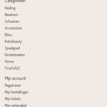
Categorieën
Kleding
Newborn
Schoenen
Accessoires
Bilou
Kids Beauty
Speelgoed
Kinderboeken
Home
Final SALE
Mijn account
Registreren
Mijn bestellingen
Mijn tickets
Mijn verlanglijst