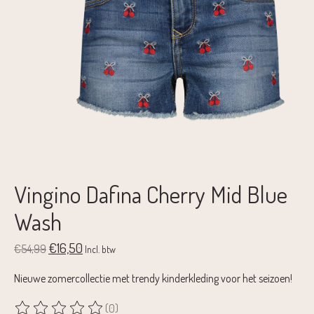
Vingino Dafina Cherry Mid Blue
Wash
€16,50
€54,99
Incl. btw
Nieuwe zomercollectie met trendy kinderkleding voor het seizoen!
(0)