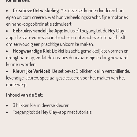
Creatieve Ontwikkeling
: Met deze set kunnen kinderen hun
eigen unicorn creëren, wat hun verbeeldingskracht, fijne motoriek
en hand-oogcoördinatie stimuleert.
Gebruiksvriendelijke App
: Inclusief toegang tot de Hey Clay-
app, die stap-voor-stap instructies en interactieve tutorials biedt
om eenvoudig een prachtige unicorn te maken.
Hoogwaardige Klei
: De klei is zacht, gemakkelijk te vormen en
droogt hard op, zodat de creaties duurzaam zijn en lang bewaard
kunnen worden.
Kleurrijke Variëteit
: De set bevat 3 blikken klei in verschillende,
levendige kleuren, speciaal geselecteerd voor het maken van het
onderwerp.
Inhoud van de Set:
3 blikken klei in diverse kleuren
Toegang tot de Hey Clay-app met tutorials