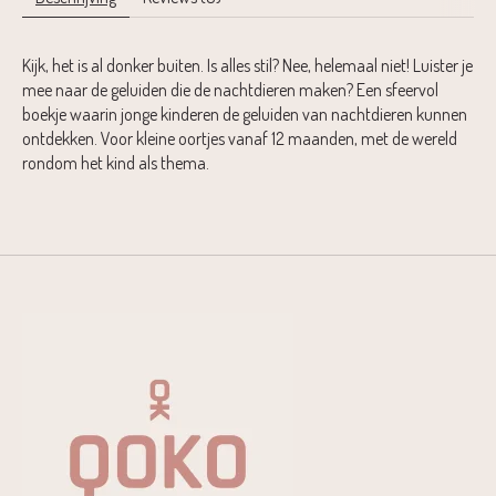
Kijk, het is al donker buiten. Is alles stil? Nee, helemaal niet! Luister je
mee naar de geluiden die de nachtdieren maken? Een sfeervol
boekje waarin jonge kinderen de geluiden van nachtdieren kunnen
ontdekken. Voor kleine oortjes vanaf 12 maanden, met de wereld
rondom het kind als thema.