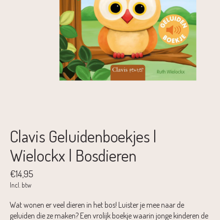
Clavis Geluidenboekjes |
Wielockx | Bosdieren
€14,95
Incl. btw
Wat wonen er veel dieren in het bos! Luister je mee naar de
geluiden die ze maken? Een vrolijk boekje waarin jonge kinderen de