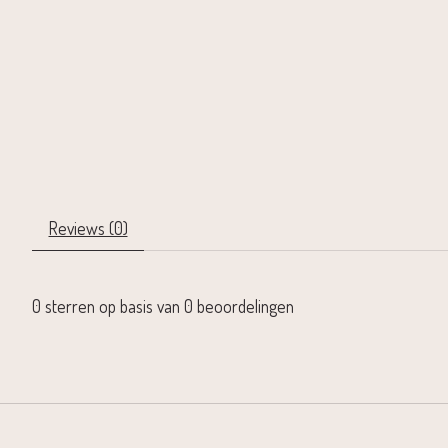
Reviews (0)
0
sterren op basis van
0
beoordelingen