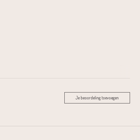
Je beoordeling toevoegen