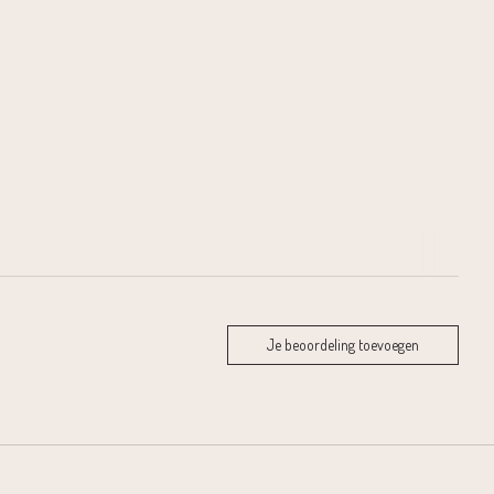
Je beoordeling toevoegen