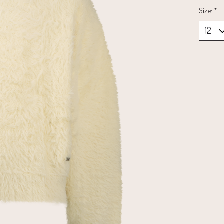
Size:
*