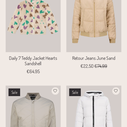
Daily 7 Teddy Jacket Hearts
Retour Jeans June Sand
Sandshell
€22,50
€74,99
€64,95
Sale
Sale