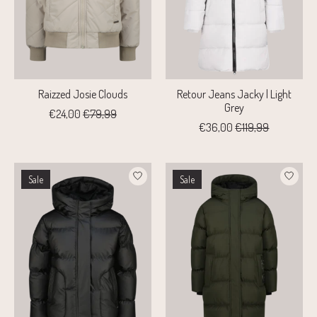
Raizzed Josie Clouds
Retour Jeans Jacky | Light
Grey
€24,00
€79,99
€36,00
€119,99
Sale
Sale