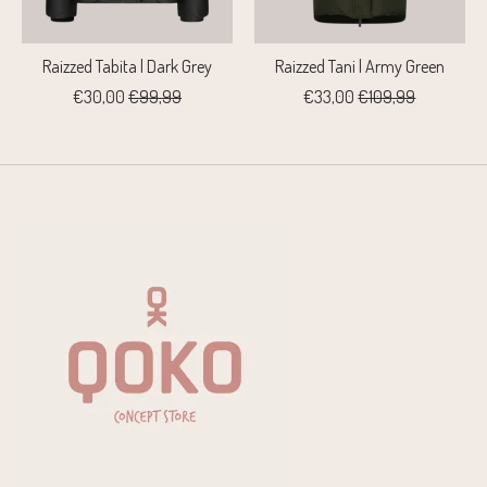
Raizzed Tabita | Dark Grey
Raizzed Tani | Army Green
€30,00
€99,99
€33,00
€109,99