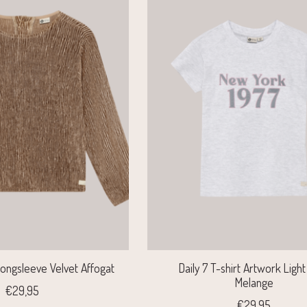
 Longsleeve Velvet Affogat
Daily 7 T-shirt Artwork Ligh
Melange
€29,95
€29,95