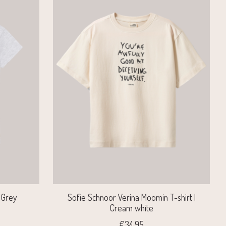
t Grey
Sofie Schnoor Verina Moomin T-shirt |
Cream white
€34,95