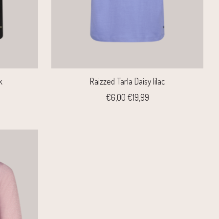
k
Raizzed Tarla Daisy lilac
€6,00
€19,99