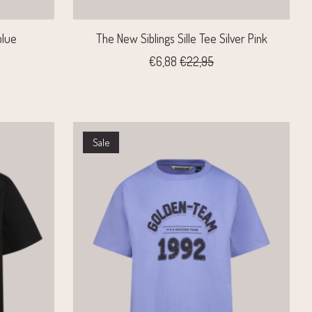
blue
The New Siblings Sille Tee Silver Pink
€6,88
€22,95
Sale