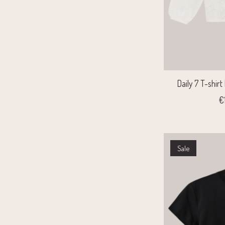
Daily 7 T-shir
€
Sale