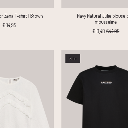
r Zena T-shirt | Brown
Navy Natural Julie blouse 
mousseline
€34,95
€13,48
€44,95
Sale