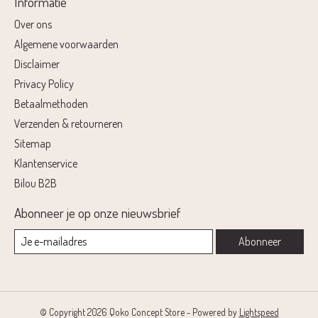
Informatie
Over ons
Algemene voorwaarden
Disclaimer
Privacy Policy
Betaalmethoden
Verzenden & retourneren
Sitemap
Klantenservice
Bilou B2B
Abonneer je op onze nieuwsbrief
Abonneer
© Copyright 2026 Qoko Concept Store - Powered by
Lightspeed