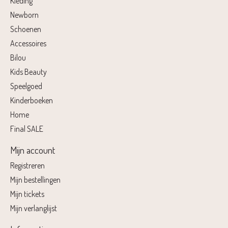
Kleding
Newborn
Schoenen
Accessoires
Bilou
Kids Beauty
Speelgoed
Kinderboeken
Home
Final SALE
Mijn account
Registreren
Mijn bestellingen
Mijn tickets
Mijn verlanglijst