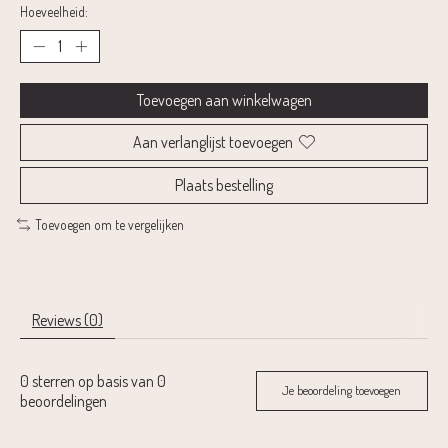
Hoeveelheid:
Toevoegen aan winkelwagen
Aan verlanglijst toevoegen
Plaats bestelling
Toevoegen om te vergelijken
Reviews (0)
0
sterren op basis van
0
Je beoordeling toevoegen
beoordelingen