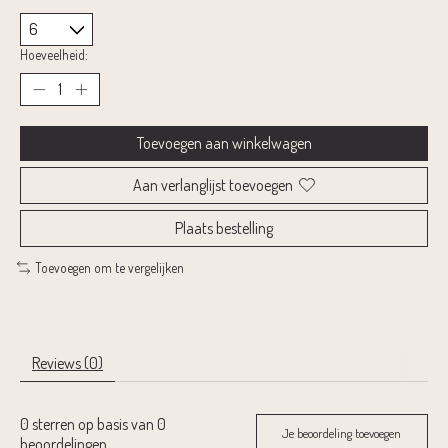
Hoeveelheid:
Toevoegen aan winkelwagen
Aan verlanglijst toevoegen
Plaats bestelling
Toevoegen om te vergelijken
Reviews (0)
0
sterren op basis van
0
Je beoordeling toevoegen
beoordelingen