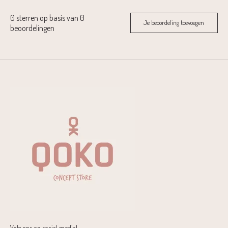
0
sterren op basis van
0
Je beoordeling toevoegen
beoordelingen
Volg ons op social media!