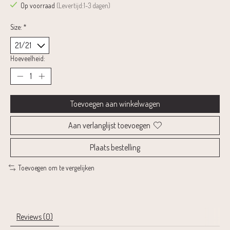
Op voorraad
(Levertijd:1-3 dagen)
Size:
*
Hoeveelheid:
Toevoegen aan winkelwagen
Aan verlanglijst toevoegen
Plaats bestelling
Toevoegen om te vergelijken
Reviews (0)