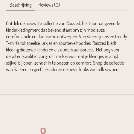
Beschrijving
Reviews (0)
Ontdek de nieuwste collectie van Raizzed, het toonaangevende
kinderkledingmerk dat bekend staat om zijn modieuze,
comfortabele en duurzame ontwerpen. Van stoere jeans en trendy
T-shirts tot speelse jurkjes en sportieve hoodies, Raizzed biedt
kleding die zowel kinderen als ouders aanspreekt. Met oog voor
detail en kwaliteit zorgt dit merk ervoor dat je kleintjes er altijd
stijlvol bijlopen, zonder in te boeten op comfort. Shop de collectie
van Raizzed en geef je kinderen de beste looks voor elk seizoen!