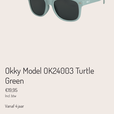
Okky Model OK24003 Turtle
Green
€19,95
Incl. btw
Vanaf 4 jaar