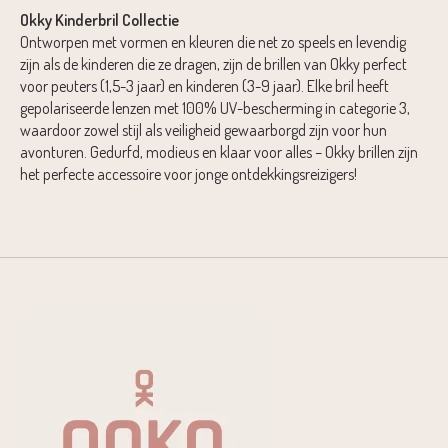
Okky Kinderbril Collectie
Ontworpen met vormen en kleuren die net zo speels en levendig
zijn als de kinderen die ze dragen, zijn de brillen van Okky perfect
voor peuters (1,5-3 jaar) en kinderen (3-9 jaar). Elke bril heeft
gepolariseerde lenzen met 100% UV-bescherming in categorie 3,
waardoor zowel stijl als veiligheid gewaarborgd zijn voor hun
avonturen. Gedurfd, modieus en klaar voor alles – Okky brillen zijn
het perfecte accessoire voor jonge ontdekkingsreizigers!