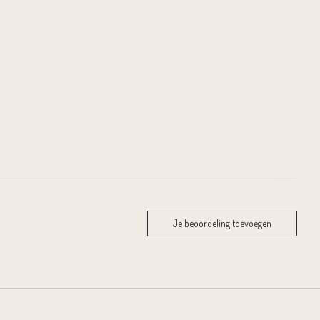
Je beoordeling toevoegen