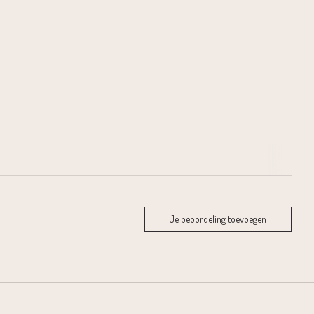
Je beoordeling toevoegen