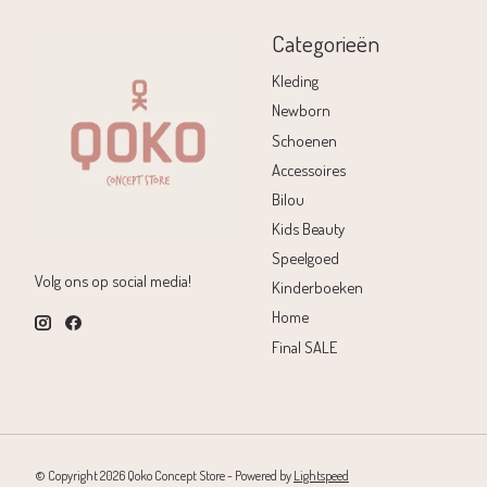
Categorieën
Kleding
Newborn
Schoenen
Accessoires
Bilou
Kids Beauty
Speelgoed
Volg ons op social media!
Kinderboeken
Home
Final SALE
© Copyright 2026 Qoko Concept Store - Powered by
Lightspeed