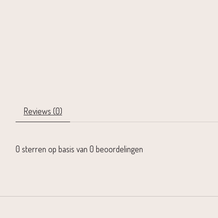
Reviews (0)
0
sterren op basis van
0
beoordelingen