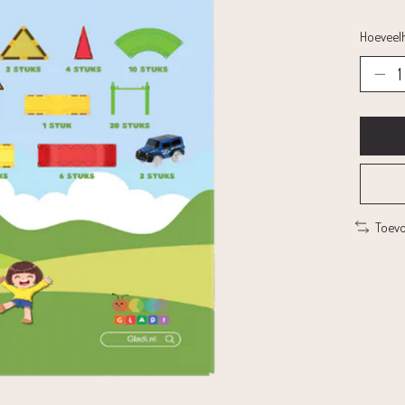
Hoeveelh
Toevo