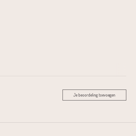
Je beoordeling toevoegen