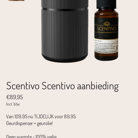
Scentivo Scentivo aanbieding
€89,95
Incl. btw
Van 109,95 nu TIJDELIJK voor 89,95
Geurdispenser + geurolie!
Geen warmte - 100% veilig