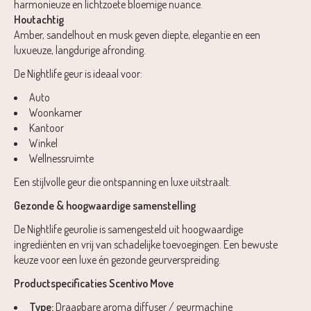
harmonieuze en lichtzoete bloemige nuance.
Houtachtig
Amber, sandelhout en musk geven diepte, elegantie en een
luxueuze, langdurige afronding.
De Nightlife geur is ideaal voor:
Auto
Woonkamer
Kantoor
Winkel
Wellnessruimte
Een stijlvolle geur die ontspanning en luxe uitstraalt.
Gezonde & hoogwaardige samenstelling
De Nightlife geurolie is samengesteld uit hoogwaardige
ingrediënten en vrij van schadelijke toevoegingen. Een bewuste
keuze voor een luxe én gezonde geurverspreiding.
Productspecificaties Scentivo Move
Type:
Draagbare aroma diffuser / geurmachine