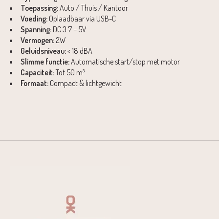
Toepassing:
Auto / Thuis / Kantoor
Voeding:
Oplaadbaar via USB-C
Spanning:
DC 3.7 – 5V
Vermogen:
2W
Geluidsniveau:
< 18 dBA
Slimme functie:
Automatische start/stop met motor
Capaciteit:
Tot 50 m³
Formaat:
Compact & lichtgewicht