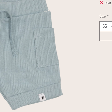
Niet
Size:
*