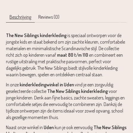
Beschrijving
Reviews (0)
The New Siblings
kinderkleding
is speciaal ontworpen voor de
jongste kids en staat bekend om zijn zachte kleuren, comfortabele
materialen en minimalistische Scandinavische stijl. De collectie
richt zich op kinderen vanaf
maat 80 t/m 110
en combineert een
rustige uitstraling met praktische pasvormen, perfect voor
dagelijks gebruik. The New Siblings biedt stijlvolle kinderkleding
waarin bewegen, spelen en ontdekken centraal staan.
In onze
kinderkledingwinkel in Uden
vind je een zorgvuldig
geselecteerde collectie
The New Siblings kinderkleding
voor
jonge kinderen. Denk aan fijne basics, zachte sweaters, leggings en
comfortabele setjes die eenvoudig te combineren zijn. Dankzij de
tijdloze ontwerpen zijn de items ideaal voor zowel opvang, school
als gezellige momenten thuis.
Naast onze winkel in
Uden
kun je ook eenvoudig
The New Siblings