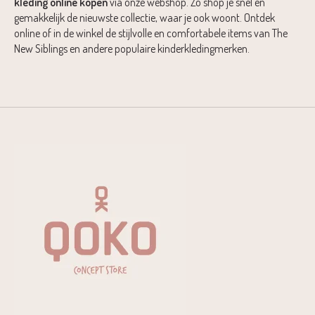
kleding online kopen
via onze webshop. Zo shop je snel en
gemakkelijk de nieuwste collectie, waar je ook woont. Ontdek
online of in de winkel de stijlvolle en comfortabele items van The
New Siblings en andere populaire kinderkledingmerken.