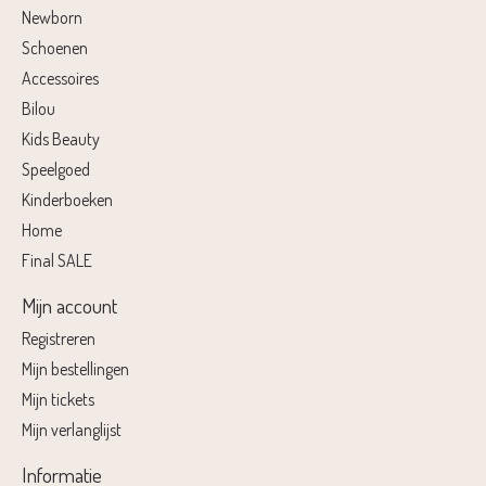
Newborn
Schoenen
Accessoires
Bilou
Kids Beauty
Speelgoed
Kinderboeken
Home
Final SALE
Mijn account
Registreren
Mijn bestellingen
Mijn tickets
Mijn verlanglijst
Informatie