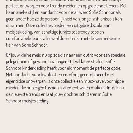
perfect ontworpen voor trendy meiden en opgroeiende tieners. Met
haar unieke stijl en aandacht voor detail weet Sofie Schnoor als
geen ander hoe ze de persoonlijkheid van jonge fashionista's kan
omarmen. Onze collecties bieden een uitgebreid scala aan
meisjeskleding, van schattige jurkjes tot trendy tops en
comfortabele jeans, allemaal doordrenkt met de kenmerkende
flair van Sofie Schnoor.
Of jouw kleine meid nu op zoek is naar een outfit voor een speciale
gelegenheid of gewoon haar eigen stijl wil laten stralen, Sofie
Schnoor kinderkleding heeft voor elk moment de perfecte optie.
Met aandacht voor kwaliteit en comfort, gecombineerd met
eigentijdse ontwerpen, is onze collectie een must-have voor hippe
meiden die hun eigen fashion statement willen maken. Ontdek nu
de nieuwste trends en laat jouw dochter schitteren in Sofie
Schnoor meisjeskleding!