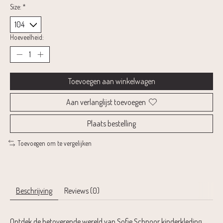
Size:
*
Hoeveelheid:
Toevoegen aan winkelwagen
Aan verlanglijst toevoegen
Plaats bestelling
Toevoegen om te vergelijken
Beschrijving
Reviews (0)
Ontdek de betoverende wereld van Sofie Schnoor kinderkleding,