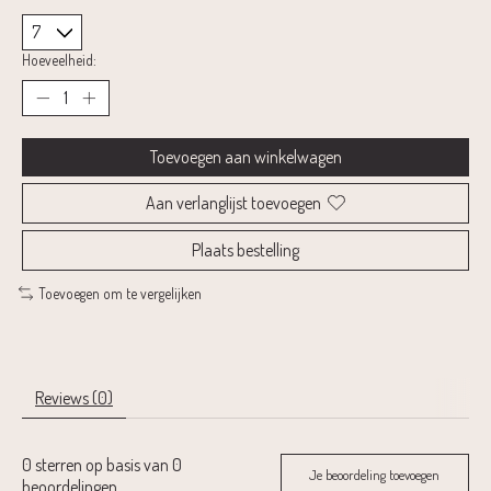
Hoeveelheid:
Toevoegen aan winkelwagen
Aan verlanglijst toevoegen
Plaats bestelling
Toevoegen om te vergelijken
Reviews (0)
0
sterren op basis van
0
Je beoordeling toevoegen
beoordelingen