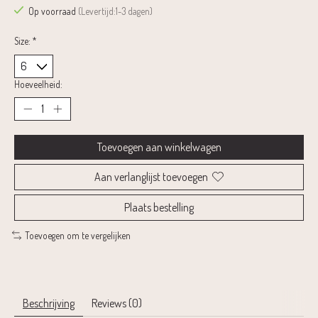
Op voorraad
(Levertijd:1-3 dagen)
Size:
*
Hoeveelheid:
Toevoegen aan winkelwagen
Aan verlanglijst toevoegen
Plaats bestelling
Toevoegen om te vergelijken
Beschrijving
Reviews (0)