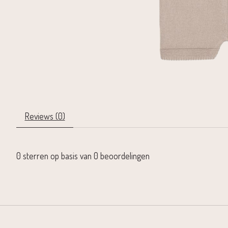
Reviews (0)
0
sterren op basis van
0
beoordelingen