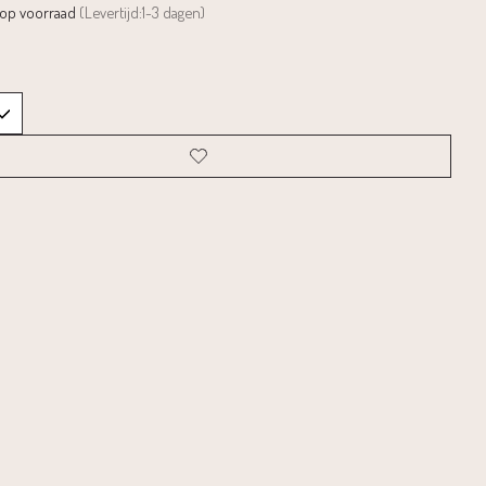
 op voorraad
(Levertijd:1-3 dagen)