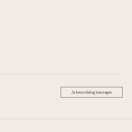
Je beoordeling toevoegen