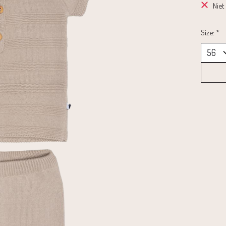
Niet
Size:
*