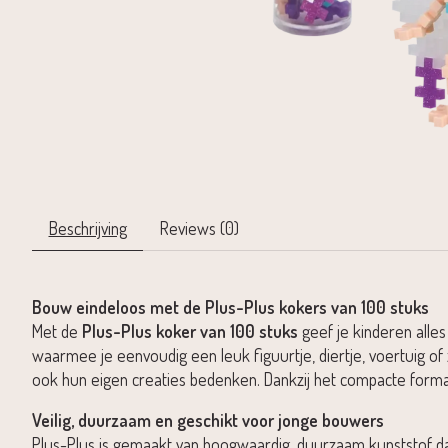
Beschrijving
Reviews (0)
Bouw eindeloos met de Plus-Plus kokers van 100 stuks
Met de
Plus-Plus koker van 100 stuks
geef je kinderen alle
waarmee je eenvoudig een leuk figuurtje, diertje, voertuig of
ook hun eigen creaties bedenken. Dankzij het compacte forma
Veilig, duurzaam en geschikt voor jonge bouwers
Plus-Plus is gemaakt van hoogwaardig, duurzaam kunststof dat vo