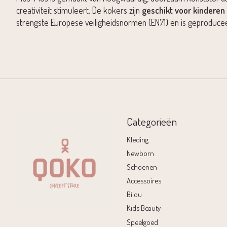
creativiteit stimuleert. De kokers zijn
geschikt voor kinderen 
strengste Europese veiligheidsnormen (EN71) en is geproduce
Categorieën
Kleding
Newborn
Schoenen
Accessoires
Bilou
Kids Beauty
Speelgoed