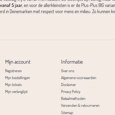
vanaf 5 jaar
, en voor de allerkleinsten is er de Plus-Plus BIG var
erd in Denemarken met respect voor mens en milieu. Zo kunnen ki
Mijn account
Informatie
Registreren
Over ons
Mijn bestellingen
Algemene voorwaarden
Mijn tickets
Disclaimer
Mijn verlanglijst
Privacy Policy
Betaalmethoden
Verzenden & retourneren
Sitemap