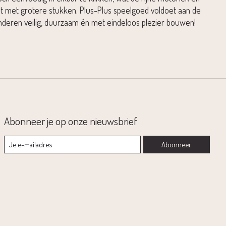
iant met grotere stukken. Plus-Plus speelgoed voldoet aan de
nderen veilig, duurzaam én met eindeloos plezier bouwen!
Abonneer je op onze nieuwsbrief
Abonneer