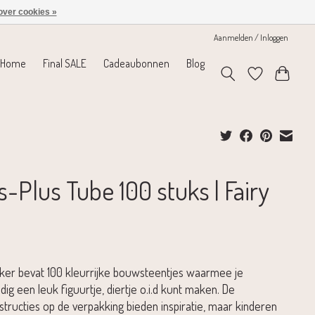
over cookies »
Aanmelden / Inloggen
Home
Final SALE
Cadeaubonnen
Blog
s-Plus Tube 100 stuks | Fairy
ker bevat 100 kleurrijke bouwsteentjes waarmee je
ig een leuk figuurtje, diertje o.i.d kunt maken. De
tructies op de verpakking bieden inspiratie, maar kinderen