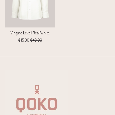
Vingino Leko | Real White
€15,00
€49,99