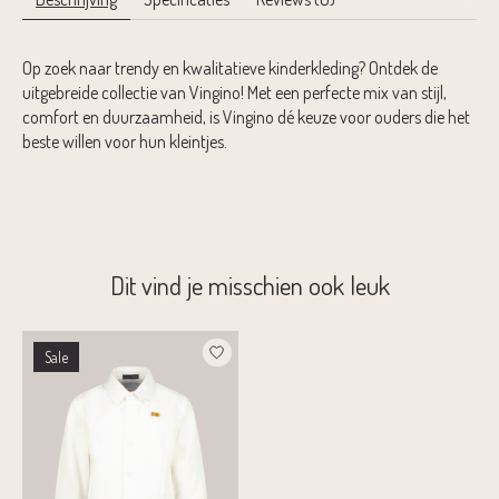
Op zoek naar trendy en kwalitatieve kinderkleding? Ontdek de
uitgebreide collectie van Vingino! Met een perfecte mix van stijl,
comfort en duurzaamheid, is Vingino dé keuze voor ouders die het
beste willen voor hun kleintjes.
Dit vind je misschien ook leuk
Items van productcarrousel
Sale