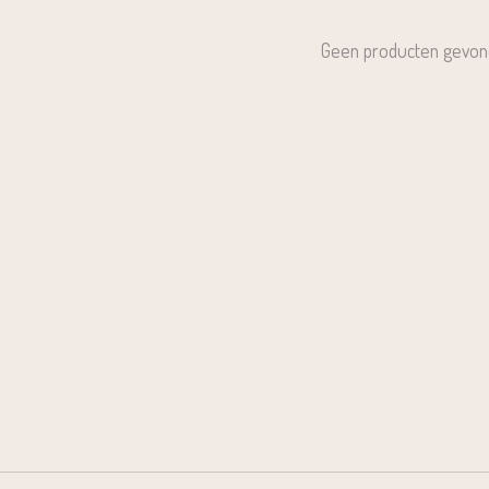
Geen producten gevon