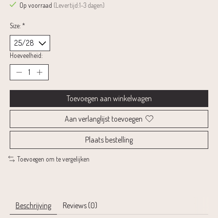
Op voorraad
(Levertijd:1-3 dagen)
Size:
*
Hoeveelheid:
Toevoegen aan winkelwagen
Aan verlanglijst toevoegen
Plaats bestelling
Toevoegen om te vergelijken
Beschrijving
Reviews (0)