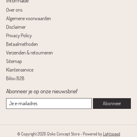
Informatie
Over ons
Algemene voorwaarden
Disclaimer
Privacy Policy
Betaalmethoden
Verzenden & retourneren
Sitemap
Klantenservice
Bilou B2B
Abonneer je op onze nieuwsbrief
Abonneer
© Copyright 2026 Qoko Concept Store - Powered by
Lightspeed