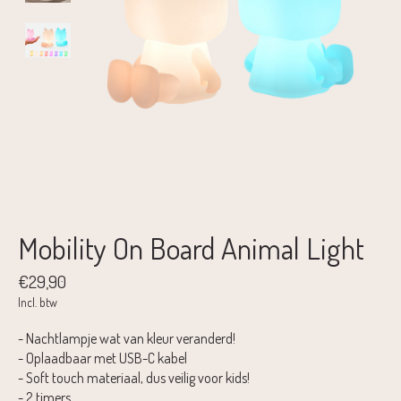
Mobility On Board Animal Light
€29,90
Incl. btw
- Nachtlampje wat van kleur veranderd!
- Oplaadbaar met USB-C kabel
- Soft touch materiaal, dus veilig voor kids!
- 2 timers.