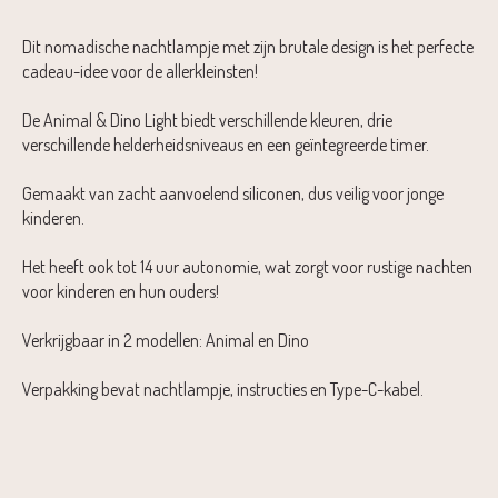
Dit nomadische nachtlampje met zijn brutale design is het perfecte
cadeau-idee voor de allerkleinsten!
De Animal & Dino Light biedt verschillende kleuren, drie
verschillende helderheidsniveaus en een geïntegreerde timer.
Gemaakt van zacht aanvoelend siliconen, dus veilig voor jonge
kinderen.
Het heeft ook tot 14 uur autonomie, wat zorgt voor rustige nachten
voor kinderen en hun ouders!
Verkrijgbaar in 2 modellen: Animal en Dino
Verpakking bevat nachtlampje, instructies en Type-C-kabel.