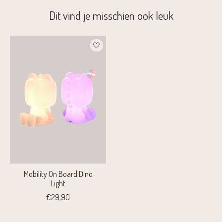
Dit vind je misschien ook leuk
Items van productcarrousel
Mobility On Board Dino
Light
€29,90