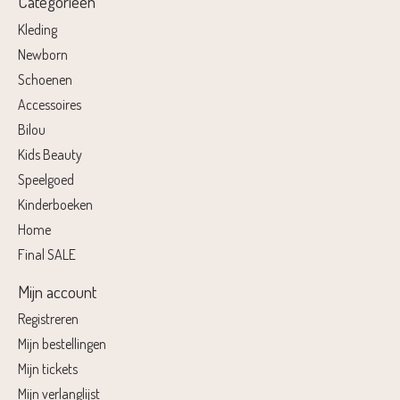
Categorieën
Kleding
Newborn
Schoenen
Accessoires
Bilou
Kids Beauty
Speelgoed
Kinderboeken
Home
Final SALE
Mijn account
Registreren
Mijn bestellingen
Mijn tickets
Mijn verlanglijst