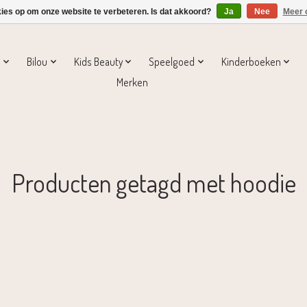
kies op om onze website te verbeteren. Is dat akkoord?
Ja
Nee
Meer 
s
Bilou
Kids Beauty
Speelgoed
Kinderboeken
Merken
Producten getagd met hoodie