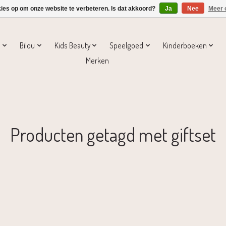
kies op om onze website te verbeteren. Is dat akkoord?
Ja
Nee
Meer 
s
Bilou
Kids Beauty
Speelgoed
Kinderboeken
Merken
Producten getagd met giftset